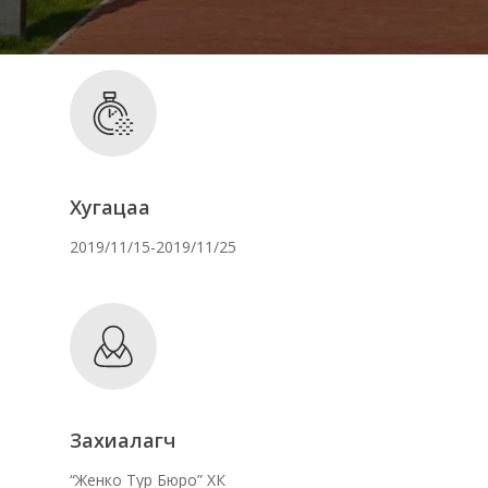
Хугацаа
2019/11/15-2019/11/25
Захиалагч
“Женко Тур Бюро” ХК