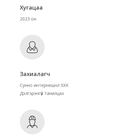
Хугацаа
2023 он
Захиалагч
Сунно интернешнл ХХК
Дэлгэрэнгүй танилцах