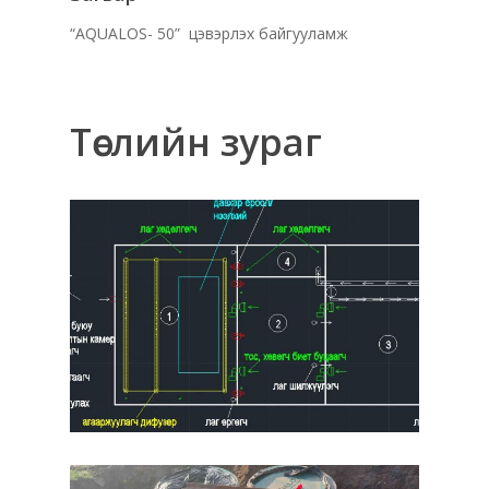
“AQUALOS- 50” цэвэрлэх байгууламж
Төслийн зураг