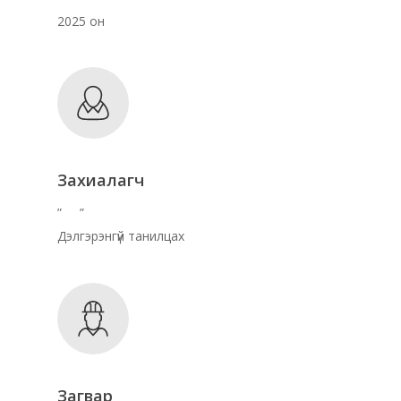
2025 он
Захиалагч
” ”
Дэлгэрэнгүй танилцах
Загвар