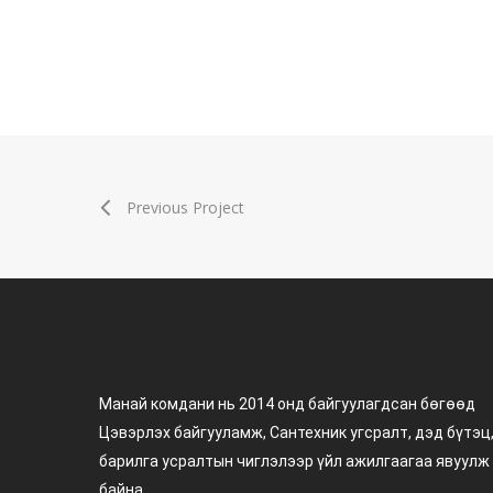
Previous Project
Манай комдани нь 2014 онд байгуулагдсан бөгөөд
Цэвэрлэх байгууламж, Сантехник угсралт, дэд бүтэц
барилга усралтын чиглэлээр үйл ажилгаагаа явуулж
байна.