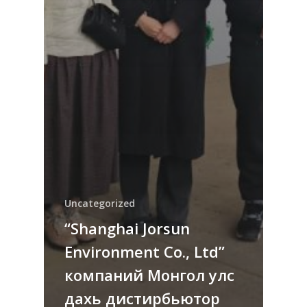
Uncategorized
“Shanghai Jorsun
Environment Co., Ltd”
компаний Монгол улс
дахь дистирбьютор