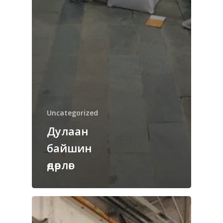
Uncategorized
Дулаан
байшин
өдөрлөг